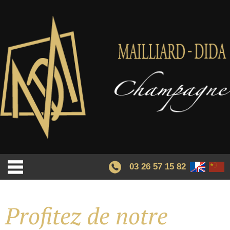
03 26 57 15 82
Profitez de notre